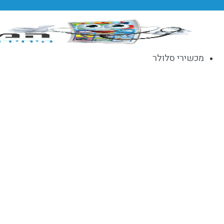
לג
תוכן
מכשירי סלולר