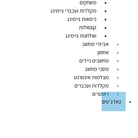
משחקים
מקלדות ועכברי גיימינג
כיסאות גיימינג
קונסולות
שולחנות גיימינג
אביזרי מחשב
אחסון
מחשבים ניידים
מסכי מחשב
מצלמות אינטרנט
מקלדות ועכברים
ראוטרים
גאדג'טים