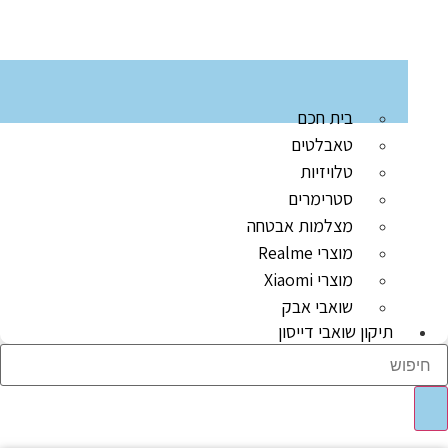
בית חכם
טאבלטים
טלויזיות
סטרימרים
מצלמות אבטחה
מוצרי Realme
מוצרי Xiaomi
שואבי אבק
תיקון שואבי דייסון
Sear