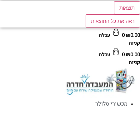
תוצאות
ראה את כל התוצאות
0.
₪
0
עגלת
ות
0.
₪
0
עגלת
ות
מכשירי סלולר