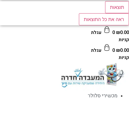
תוצאות
ראה את כל התוצאות
0.
₪
0
עגלת
ות
0.
₪
0
עגלת
ות
מכשירי סלולר