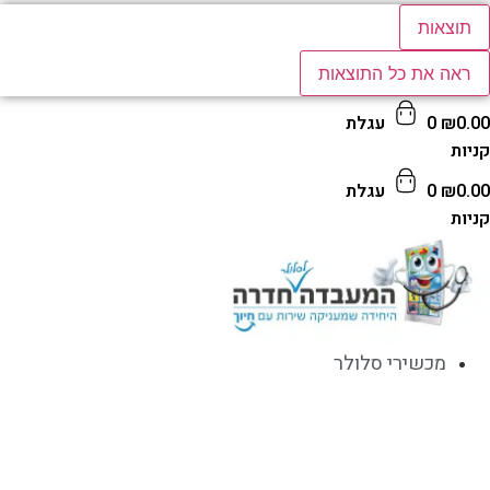
תוצאות
ראה את כל התוצאות
0.
₪
0
עגלת
ות
0.
₪
0
עגלת
ות
מכשירי סלולר