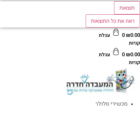
תוצאות
ראה את כל התוצאות
0.
₪
0
עגלת
ות
0.
₪
0
עגלת
ות
מכשירי סלולר