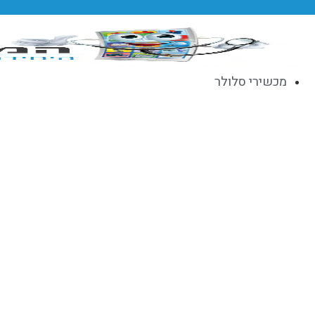
לג
תוכן
מכשירי סלולר