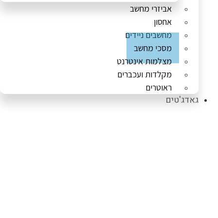
אביזרי מחשב
אחסון
מחשבים ניידים
מסכי מחשב
מצלמות אינטרנט
מקלדות ועכברים
ראוטרים
גאדג'טים