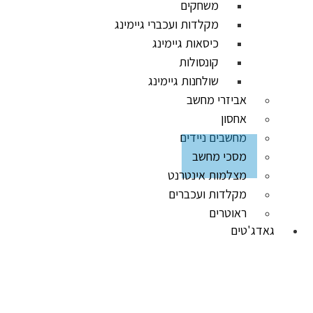
משחקים
מקלדות ועכברי גיימינג
כיסאות גיימינג
קונסולות
שולחנות גיימינג
אביזרי מחשב
אחסון
מחשבים ניידים
מסכי מחשב
מצלמות אינטרנט
מקלדות ועכברים
ראוטרים
גאדג'טים