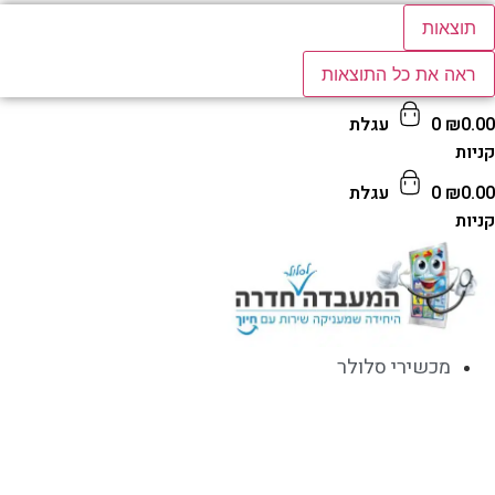
תוצאות
ראה את כל התוצאות
0.
₪
0
עגלת
ות
0.
₪
0
עגלת
ות
מכשירי סלולר