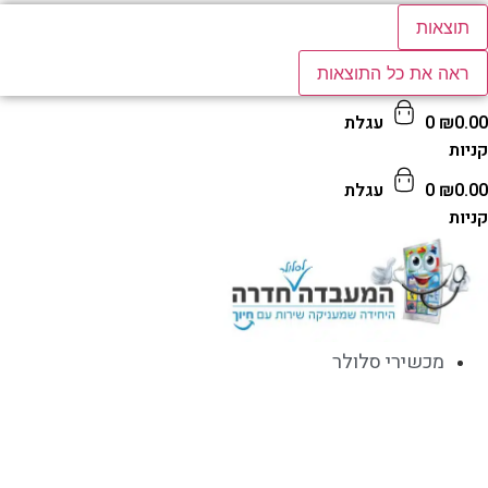
תוצאות
ראה את כל התוצאות
0.
₪
0
עגלת
ות
0.
₪
0
עגלת
ות
מכשירי סלולר