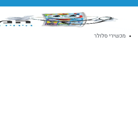
דלג
לתוכן
מכשירי סלולר