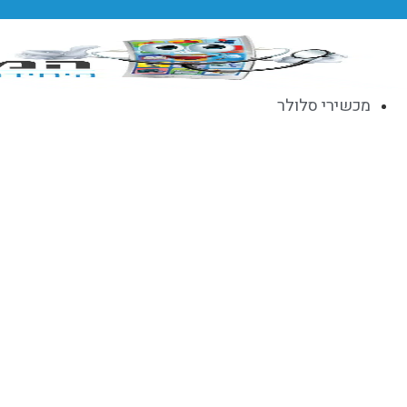
דלג
לתוכן
מכשירי סלולר