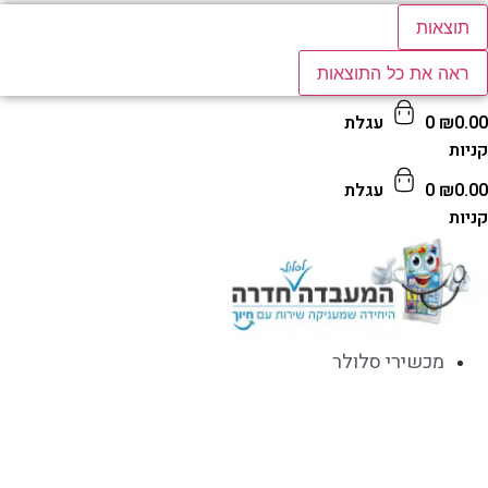
תוצאות
ראה את כל התוצאות
0.
₪
0
עגלת
ות
0.
₪
0
עגלת
ות
מכשירי סלולר